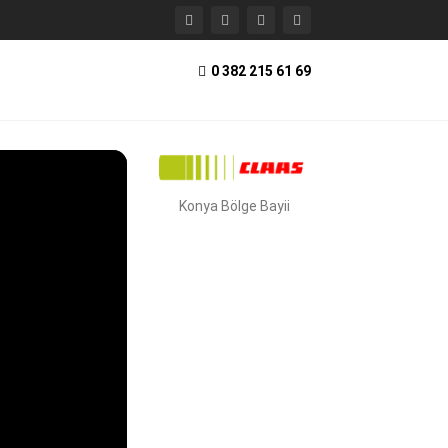
0 382 215 61 69
Konya Bölge Bayii