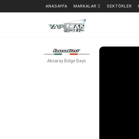
ANASAYFA
MARKALAR
SEKTÖRLER
Aksaray Bölge Bayii