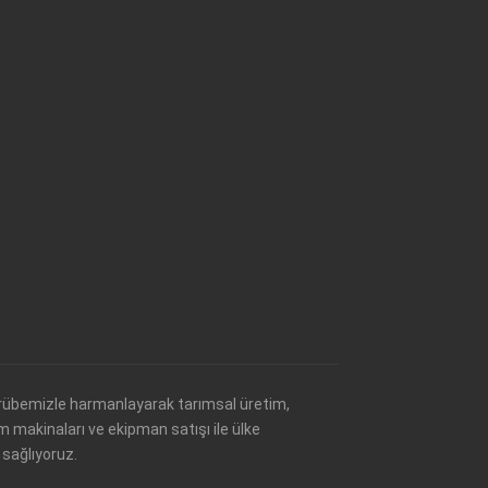
tecrübemizle harmanlayarak tarımsal üretim,
ım makinaları ve ekipman satışı ile ülke
sağlıyoruz.