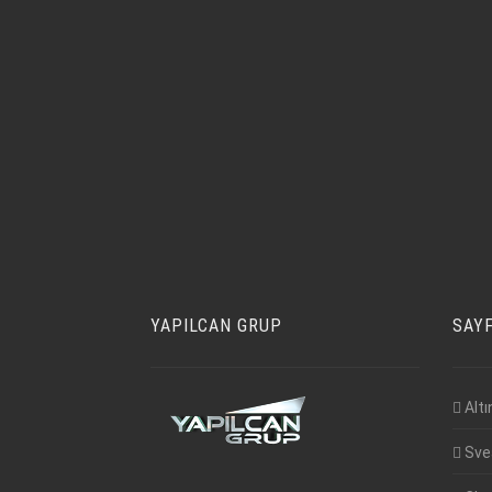
YAPILCAN GRUP
SAY
Altı
Sve